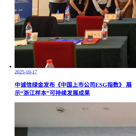
2025-10-17
中诚信绿金发布《中国上市公司ESG指数》 展
示“浙江样本”可持续发展成果