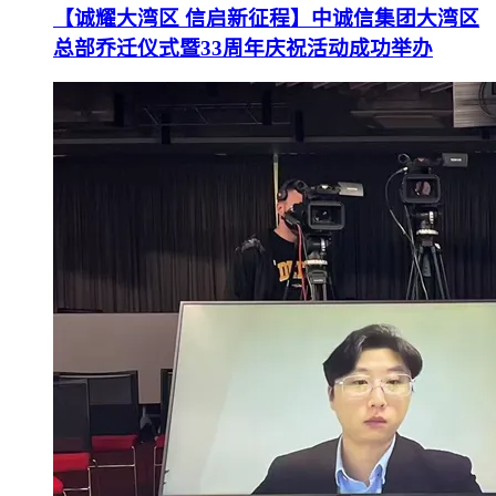
【诚耀大湾区 信启新征程】中诚信集团大湾区
总部乔迁仪式暨33周年庆祝活动成功举办