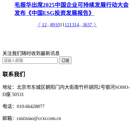
毛振华出席2025中国企业可持续发展行动大会
发布《中国ESG投资发展报告》
1
2
...
8
9
10
11
12
13
14
...
36
37
关注我们随时收到最新讯息
订阅
联系我们
地址：北京市东城区朝阳门内大街南竹杆胡同2号银河SOHO-
D座 50531
电话：010-66428877
邮箱：cuizixiao@ccxr.com.cn