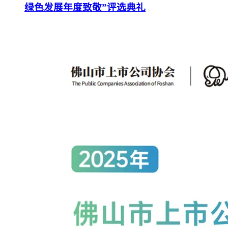
绿色发展年度致敬”评选典礼