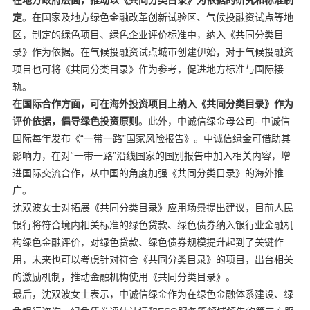
定
。在国家及地方绿色金融改革创新试验区、气候投融资试点等地
区，制定的绿色项目、绿色企业评价标准中，纳入《共同分类目
录》作为依据。在气候投融资试点城市创建伊始，对于气候投融资
项目也可将《共同分类目录》作为参考，促进地方标准与国际接
轨。
在国际合作方面，可在海外投资项目上纳入《共同分类目录》作为
评价依据，倡导绿色投资原则
。此外，中诚信绿金母公司- 中诚信
国际每年发布《“一带一路”国家风险报告》。中诚信绿金可借助其
影响力，在对“一带一路”沿线国家的国别报告中加入相关内容，增
进国际交流合作，从中国的角度加强《共同分类目录》的海外推
广。
沈双波女士对拓展《共同分类目录》应用场景提出建议，目前人民
银行将符合境内相关标准的绿色贷款、绿色债券纳入银行业金融机
构绿色金融评价，对绿色贷款、绿色债券规模提升起到了关键作
用，未来也可以考虑针对符合《共同分类目录》的项目，出台相关
的激励机制，推动金融机构使用《共同分类目录》。
最后，沈双波女士表示，中诚信绿金作为在绿色金融体系建设、绿