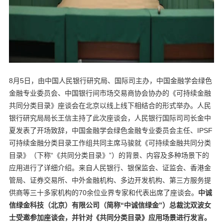
8月5日，由中国人民银行研究局、国际司主办，中国金融学会绿色
金融专业委员会、中国银行间市场交易商协会协办的《可持续金融
共同分类目录》座谈会在北京以线上线下相结合的形式举办。人民
银行研究局局长王信主持了此次座谈会，人民银行国际司司长金中
夏发表了开场致辞，中国金融学会绿色金融专业委员会主任、IPSF
可持续金融分类目录工作组共同主席马骏就《可持续金融共同分类
目录》（下称“《共同分类目录》”）的背景、内容及多种场景下的
应用进行了详细介绍。来自人民银行、银保监会、证监会、香港金
管局、证券交易所、中外金融机构、多边开发机构、第三方服务提
供商等三十多家机构的70余位业界专家和代表出席了座谈会。
中诚
信绿金科技（北京）有限公司（简称“中诚信绿金”）总裁沈双波女
士受邀参加座谈会，并针对《共同分类目录》应用场景进行发言。