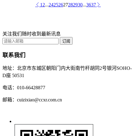
1
2
...
24
25
26
27
28
29
30
...
36
37
关注我们随时收到最新讯息
订阅
联系我们
地址：北京市东城区朝阳门内大街南竹杆胡同2号银河SOHO-
D座 50531
电话：010-66428877
邮箱：cuizixiao@ccxr.com.cn