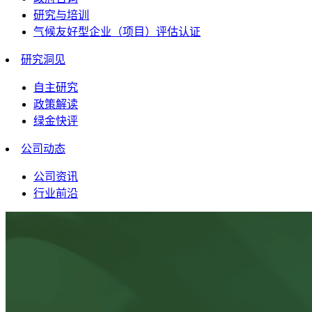
研究与培训
气候友好型企业（项目）评估认证
研究洞见
自主研究
政策解读
绿金快评
公司动态
公司资讯
行业前沿