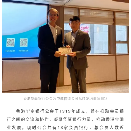
香港华商银行公会为中诚信绿金国际颁发培训感谢状
香港华商银行公会于1919年成立，旨在推动会员银
行之间的交流和协作，凝聚华资银行力量，推动香港金融
业发展。现时公会共有18家会员银行，总会员人数近