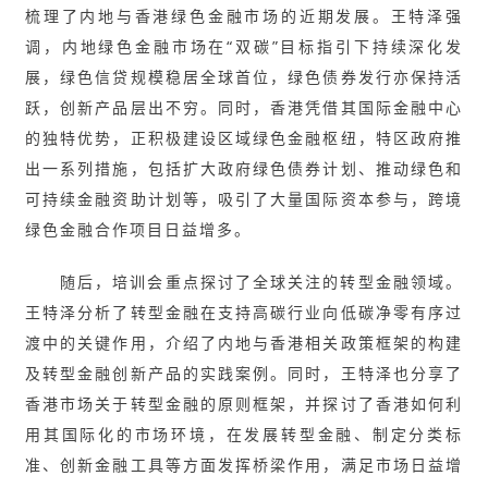
梳理了内地与香港绿色金融市场的近期发展。王特泽强
调，内地绿色金融市场在“双碳”目标指引下持续深化发
展，绿色信贷规模稳居全球首位，绿色债券发行亦保持活
跃，创新产品层出不穷。同时，香港凭借其国际金融中心
的独特优势，正积极建设区域绿色金融枢纽，特区政府推
出一系列措施，包括扩大政府绿色债券计划、推动绿色和
可持续金融资助计划等，吸引了大量国际资本参与，跨境
绿色金融合作项目日益增多。
随后，培训会重点探讨了全球关注的转型金融领域。
王特泽分析了转型金融在支持高碳行业向低碳净零有序过
渡中的关键作用，介绍了内地与香港相关政策框架的构建
及转型金融创新产品的实践案例。同时，王特泽也分享了
香港市场关于转型金融的原则框架，并探讨了香港如何利
用其国际化的市场环境，在发展转型金融、制定分类标
准、创新金融工具等方面发挥桥梁作用，满足市场日益增