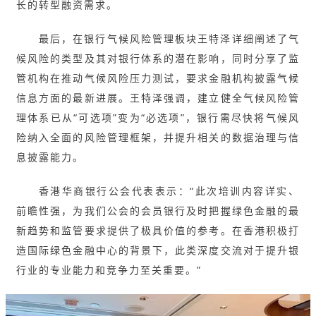
长的转型融资需求。
最后，在银行气候风险管理板块王特泽详细阐述了气
候风险的类型及其对银行体系的潜在影响，同时分享了监
管机构在推动气候风险压力测试，要求金融机构披露气候
信息方面的最新进展。王特泽强调，建立健全气候风险管
理体系已从“可选项”变为“必选项”，银行需尽快将气候风
险纳入全面的风险管理框架，并提升相关的数据治理与信
息披露能力。
香港华商银行公会代表表示：“此次培训内容详实、
前瞻性强，为我们公会的会员银行及时把握绿色金融的最
新趋势和监管要求提供了极具价值的参考。在香港积极打
造国际绿色金融中心的背景下，此类深度交流对于提升银
行业的专业能力和竞争力至关重要。”