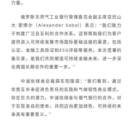
力量。
俄罗斯天然气工业银行管理委员会副主席亚历山
大·索博尔（Alexander Sobol）表示：“我们致力
于构建广泛且互利的合作关系。这将帮助我们为客户
提供进入可持续发展市场国际基础设施的渠道，包括
认证、金融工具验证和ESG评级等服务。本次签署的
备忘录，是我们共同塑造可持续金融未来、进一步深
化两国长期合作的重要一步。”
中诚信绿金总裁薛东阳强调：“我们看到，通过
优势互补来促进负责任的实践和气候韧性商业模式，
存在巨大的潜力。中诚信绿金与俄气银行的合作，对
于实现各自的使命，共同迈向更加绿色、可持续的未
来具有重要意义。”