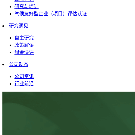
研究与培训
气候友好型企业（项目）评估认证
研究洞见
自主研究
政策解读
绿金快评
公司动态
公司资讯
行业前沿