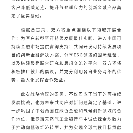
客户降低碳足迹、提升气候适应力的创新金融产品奠
定了坚实基础。
根据备忘录，双方将重点围绕以下领域开展合
作：为客户转型至可持续发展最佳实践、进入中国可
持续金融市场提供咨询支持；共同开发可持续发展项
目的创新金融解决方案；分享ESG领域的国际经验；
以及搭建鼓励联合研究和思想交流的平台。双方还将
积极推广彼此的倡议，并充分利用各自业务网络的优
势，最大化发挥合作效益。
此次战略协议的签署，不仅回应了当下的可持续
发展挑战，也为未来共同应对新问题奠定了基础，进
一步巩固了中俄两国在绿色金融和气候创新领域的合
作地位。俄罗斯天然气工业银行与中诚信绿金均致力
于推动向低碳经济转型，并为实现全球气候目标贡献