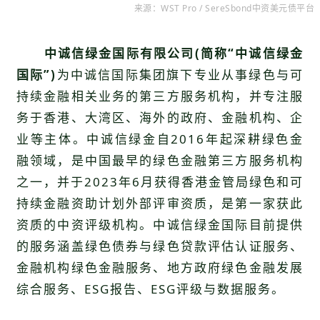
来源：
WST Pro / SereSbond中资美元债平台
中诚信绿金国际有限公司(简称“中诚信绿金
国际”)
为中诚信国际集团旗下专业从事绿色与可
持续金融相关业务的第三方服务机构，并专注服
务于香港、大湾区、海外的政府、金融机构、企
业等主体。中诚信绿金自2016年起深耕绿色金
融领域，是中国最早的绿色金融第三方服务机构
之一，并于2023年6月获得香港金管局绿色和可
持续金融资助计划外部评审资质，是第一家获此
资质的中资评级机构。中诚信绿金国际目前提供
的服务涵盖绿色债券与绿色贷款评估认证服务、
金融机构绿色金融服务、地方政府绿色金融发展
综合服务、ESG报告、ESG评级与数据服务。